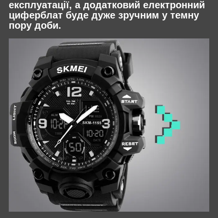
експлуатації, а додатковий електронний
циферблат буде дуже зручним у темну
пору доби.