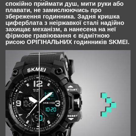
спокійно приймати душ, мити руки або
плавати, не замислюючись про
збереження годинника. Задня кришка
циферблата з неіржавкої сталі надійно
захищає механізм, а нанесена на неї
фірмове гравіювання є відмітною
рисою ОРІГІНАЛЬНИХ годинників SKMEI.