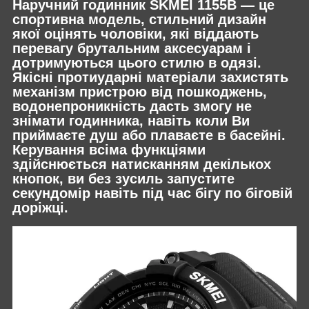
Наручний годинник SKMEI 1155B — це
спортивна модель, стильний дизайн
якої оцінять чоловіки, які віддають
перевагу брутальним аксесуарам і
дотримуються цього стилю в одязі.
Якісні протиударні матеріали захистять
механізм пристрою від пошкоджень,
водонепроникність дасть змогу не
знімати годинника, навіть коли Ви
приймаєте душ або плаваєте в басейні.
Керування всіма функціями
здійснюється натисканням декількох
кнопок, ви без зусиль запустите
секундомір навіть під час бігу по біговій
доріжці.