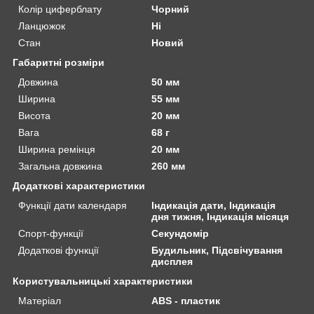
Колір циферблату
Чорний
Ланцюжок
Ні
Стан
Новий
Габаритні розміри
Довжина
50 мм
Ширина
55 мм
Висота
20 мм
Вага
68 г
Ширина ремінця
20 мм
Загальна довжина
260 мм
Додаткові характеристики
Функції дати календаря
Індикація дати, Індикація
дня тижня, Індикація місяця
Спорт-функції
Секундомір
Додаткові функції
Будильник, Підсвічування
дисплея
Користувальницькі характеристики
Матеріал
ABS - пластик