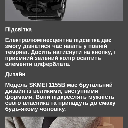
Підсвітка
Електролюмінесцентна підсвітка дає
змогу дізнатися час навіть у повній
темряві. Досить натиснути на кнопку, і
приємний зелений колір освітить
елементи циферблата.
Дизайн
Модель SKMEI 1155B має брутальний
дизайн із великими, виступними
формами. Вони підкреслять мужність
свого власника та припадуть до смаку
будь-якому чоловіку.