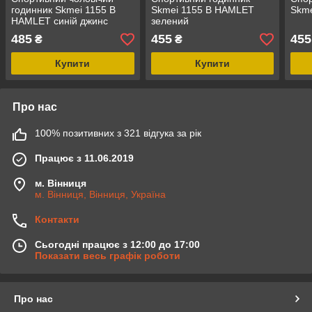
годинник Skmei 1155 B
Skmei 1155 B HAMLET
Skme
HAMLET синій джинс
зелений
485
455
455
₴
₴
Купити
Купити
Про нас
100% позитивних з 321 відгука за рік
Працює з 11.06.2019
м. Вінниця
м. Вінниця, Вінниця, Україна
Контакти
Сьогодні працює з 12:00 до 17:00
Показати весь графік роботи
Про нас