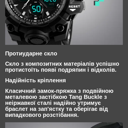
Протиударне скло
Скло з композитних матеріалів успішно
протистоїть появі подряпин і відколів.
Надійність кріплення
Класичний замок-пряжка з подвійною
металевою застібкою Tang Buckle з
неіржавкої сталі надійно утримує
браслет на зап'ястку та оберігає від
випадкового розстібання.