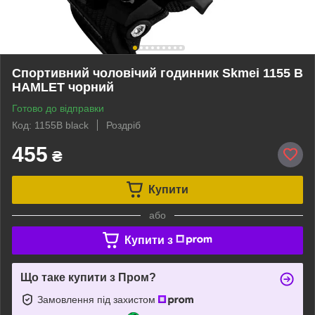
Спортивний чоловічий годинник Skmei 1155 B
HAMLET чорний
Готово до відправки
Код: 1155B black
Роздріб
455
₴
Купити
або
Купити з
Що таке купити з Пром?
Замовлення під захистом