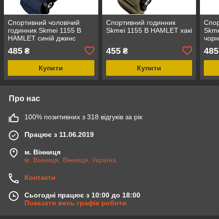
Спортивний чоловічий
Спортивний годинник
Спор
годинник Skmei 1155 B
Skmei 1155 B HAMLET хакі
Skm
HAMLET синій джинс
чорн
485
455
485
₴
₴
Купити
Купити
Про нас
100% позитивних з 318 відгуків за рік
Працює з 11.06.2019
м. Вінниця
м. Вінниця, Вінниця, Україна
Контакти
Сьогодні працює з 10:00 до 18:00
Показати весь графік роботи