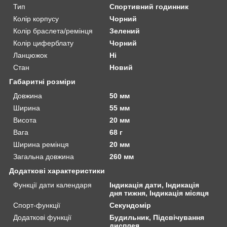
Тип
Спортивний годинник
Колір корпусу
Чорний
Колір браслета/ремінця
Зелений
Колір циферблату
Чорний
Ланцюжок
Ні
Стан
Новий
Габаритні розміри
Довжина
50 мм
Ширина
55 мм
Висота
20 мм
Вага
68 г
Ширина ремінця
20 мм
Загальна довжина
260 мм
Додаткові характеристики
Функції дати календаря
Індикація дати, Індикація
дня тижня, Індикація місяця
Спорт-функції
Секундомір
Додаткові функції
Будильник, Підсвічування
дисплея