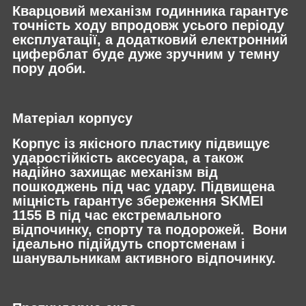
Кварцовий механізм годинника гарантує
точність ходу впродовж усього періоду
експлуатації, а додатковий електронний
циферблат буде дуже зручним у темну
пору доби.
Матеріал корпусу
Корпус із якісного пластику підвищує
ударостійкість аксесуара, а також
надійно захищає механізм від
пошкоджень під час удару. Підвищена
міцність гарантує збереження SKMEI
1155 B під час екстремального
відпочинку, спорту та подорожей. Вони
ідеально підійдуть спортсменам і
шанувальникам активного відпочинку.