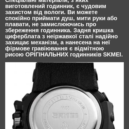
Спеціальні матеріали, з яких
виготовлений годинник, є чудовим
захистом від вологи. Ви можете
спокійно приймати душ, мити руки або
плавати, не замислюючись про
збереження годинника. Задня кришка
циферблата з неіржавкої сталі надійно
захищає механізм, а нанесена на неї
фірмове гравіювання є відмітною
рисою ОРІГІНАЛЬНИХ годинників SKMEI.