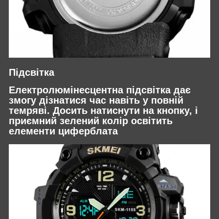
Підсвітка
Електролюмінесцентна підсвітка дає
змогу дізнатися час навіть у повній
темряві. Досить натиснути на кнопку, і
приємний зелений колір освітить
елементи циферблата