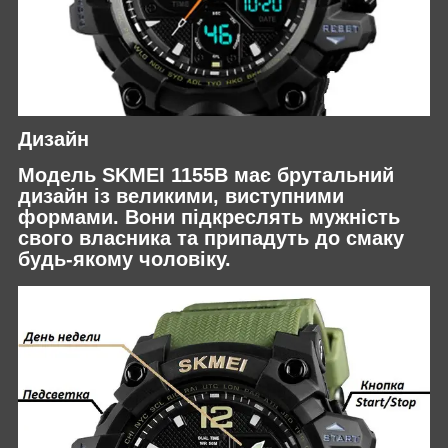
Дизайн
Модель SKMEI 1155B має брутальний
дизайн із великими, виступними
формами. Вони підкреслять мужність
свого власника та припадуть до смаку
будь-якому чоловіку.