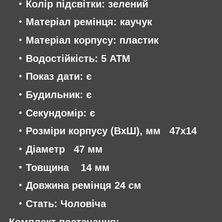
Колір підсвітки: зелений
Матеріал ремінця: каучук
Матеріал корпусу: пластик
Водостійкість: 5 АТМ
Показ дати: є
Будильник: є
Секундомір: є
Розміри корпусу (ВхШ), мм 47х14
Діаметр 47 мм
Товщина 14 мм
Довжина ремінця 24 см
Стать: Чоловіча
Комплект постачання: