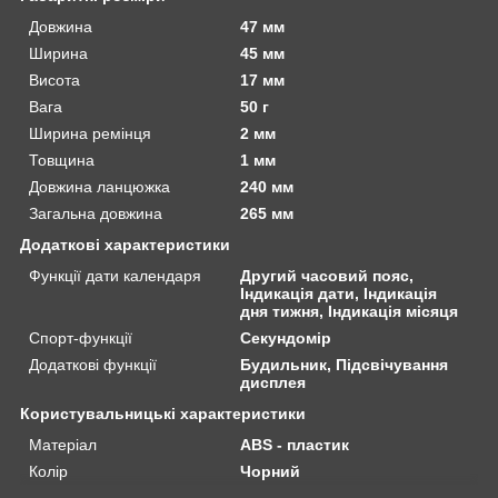
Довжина
47 мм
Ширина
45 мм
Висота
17 мм
Вага
50 г
Ширина ремінця
2 мм
Товщина
1 мм
Довжина ланцюжка
240 мм
Загальна довжина
265 мм
Додаткові характеристики
Функції дати календаря
Другий часовий пояс,
Індикація дати, Індикація
дня тижня, Індикація місяця
Спорт-функції
Секундомір
Додаткові функції
Будильник, Підсвічування
дисплея
Користувальницькі характеристики
Матеріал
ABS - пластик
Колір
Чорний