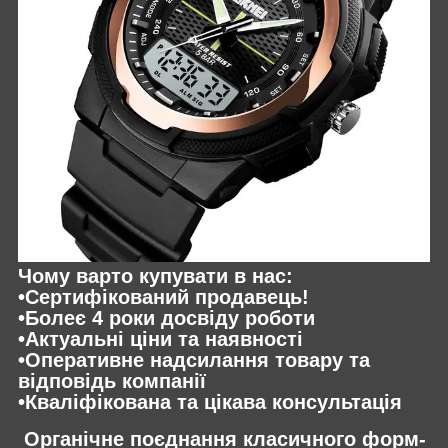
Чому варто купувати в нас:
•Сертифікований продавець!
•Болеє 4 роки досвіду роботи
•Актуальні ціни та наявності
•Оперативне надсилання товару та
відповідь компанії
•Кваліфікована та цікава консультація
Органічне поєднання класичного форм-