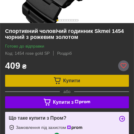
Спортивний чоловічий годинник Skmei 1454
чорний з рожевим золотом
Готово до відправки
Код: 1454 rose gold SP
Роздріб
409
₴
Купити
або
Купити з
Що таке купити з Пром?
Замовлення під захистом