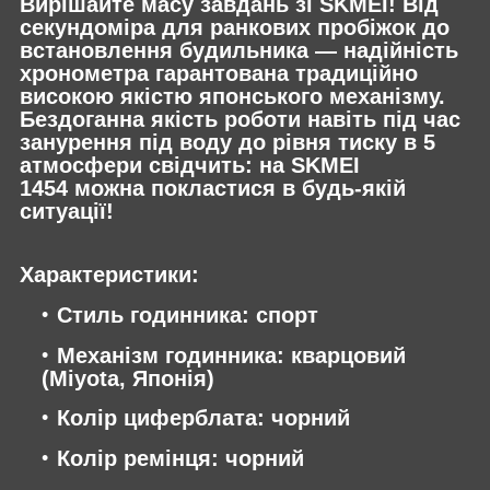
Вирішайте масу завдань зі SKMEI! Від
секундоміра для ранкових пробіжок до
встановлення будильника — надійність
хронометра гарантована традиційно
високою якістю японського механізму.
Бездоганна якість роботи навіть під час
занурення під воду до рівня тиску в 5
атмосфери свідчить: на SKMEI
1454 можна покластися в будь-якій
ситуації!
Характеристики:
Стиль годинника: спорт
Механізм годинника: кварцовий
(Miyota, Японія)
Колір циферблата: чорний
Колір ремінця: чорний