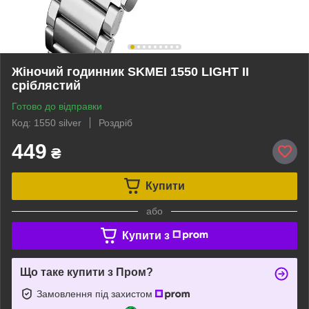
Жіночий годинник SKMEI 1550 LIGHT II
сріблястий
Готово до відправки
Код: 1550 silver
Роздріб
449
₴
Купити
або
Купити з
Що таке купити з Пром?
Замовлення під захистом