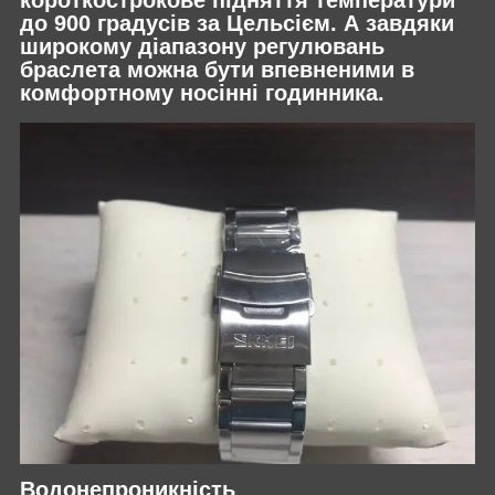
короткострокове підняття температури
до 900 градусів за Цельсієм. А завдяки
широкому діапазону регулювань
браслета можна бути впевненими в
комфортному носінні годинника.
Водонепроникність