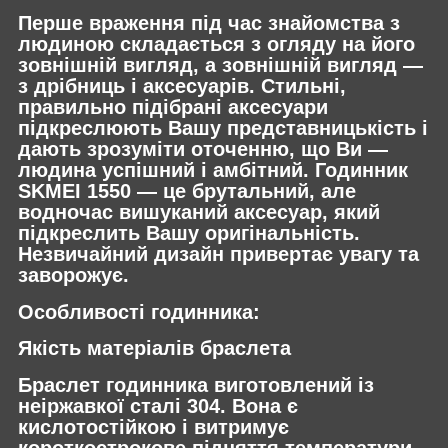
Перше враження під час знайомства з
людиною складається з огляду на його
зовнішній вигляд, а зовнішній вигляд —
з дрібниць і аксесуарів. Стильні,
правильно підібрані аксесуари
підкреслюють Вашу представницькість і
дають зрозуміти оточенню, що Ви —
людина успішний і амбітний. Годинник
SKMEI 1550 — це брутальний, але
водночас вишуканий аксесуар, який
підкреслить Вашу оригінальність.
Незвичайний дизайн привертає увагу та
заворожує.
Особливості годинника:
Якість матеріалів браслета
Браслет годинника виготовлений із
неіржавкої сталі 304. Вона є
кислотостійкою і витримує