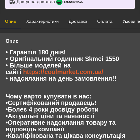
Доступна доставка
Опис
Характеристики
Доставка
Оплата
Умови п
Опис
• Гарантія 180 днів!
• Оригінальний годинник Skmei 1550
• Більше моделей на
сайті
https://coolmarket.com.ua/
• надсилання на день замовлення!!
Чому варто купувати в нас:
•Сертифікований продавець!
•Болеє 4 роки досвіду роботи
•Актуальні ціни та наявності
•Оперативне надсилання товару та
відповідь компанії
•Кваліфікована та цікава консультація