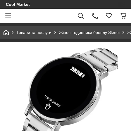
Cool Market
Товари та послуги
Жіночі годинники бренду Skmei
Ж