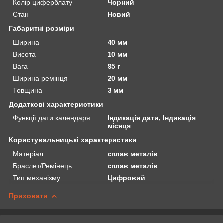
Колір циферблату
Чорний
Стан
Новий
Габаритні розміри
Ширина
40 мм
Висота
10 мм
Вага
95 г
Ширина ремінця
20 мм
Товщина
3 мм
Додаткові характеристики
Функції дати календаря
Індикація дати, Індикація
місяця
Користувальницькі характеристики
Матеріал
сплав металів
Браслет/Ремінець
сплав металів
Тип механізму
Цифровий
Приховати