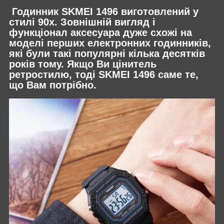
Годинник SKMEI 1496 виготовлений у
стилі 90х. Зовнішній вигляд і
функціонал аксесуара дуже схожі на
моделі перших електронних годинників,
які були такі популярні кілька десятків
років тому. Якщо Ви цінитель
ретростилю, тоді SKMEI 1496 саме те,
що Вам потрібно.