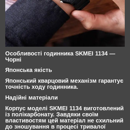
Особливості годинника SKMEI 1134 —
Чорні
Японська якість
Японський кварцовий механізм гарантує
точність ходу годинника.
Надійні матеріали
Корпус моделі SKMEI 1134 виготовлений
із полікарбонату. Завдяки своїм
властивостям цей матеріал не схильний
до зношування в процесі тривалої