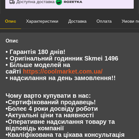
Доступна доставка
Опис
Характеристики
Доставка
Оплата
Умови п
Опис
• Гарантія 180 днів!
• Оригінальний годинник Skmei 1496
• Більше моделей на
сайті
https://coolmarket.com.ua/
• надсилання на день замовлення!!
Чому варто купувати в нас:
•Сертифікований продавець!
•Болеє 4 роки досвіду роботи
•Актуальні ціни та наявності
•Оперативне надсилання товару та
відповідь компанії
•Кваліфікована та цікава консультація