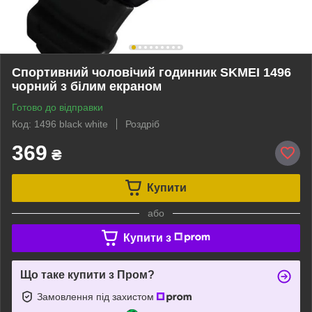
Спортивний чоловічий годинник SKMEI 1496
чорний з білим екраном
Готово до відправки
Код: 1496 black white
Роздріб
369
₴
Купити
або
Купити з
Що таке купити з Пром?
Замовлення під захистом