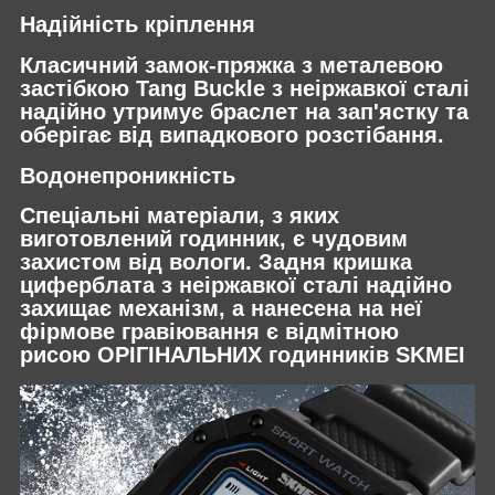
Надійність кріплення
Класичний замок-пряжка з металевою
застібкою Tang Buckle з неіржавкої сталі
надійно утримує браслет на зап'ястку та
оберігає від випадкового розстібання.
Водонепроникність
Спеціальні матеріали, з яких
виготовлений годинник, є чудовим
захистом від вологи. Задня кришка
циферблата з неіржавкої сталі надійно
захищає механізм, а нанесена на неї
фірмове гравіювання є відмітною
рисою ОРІГІНАЛЬНИХ годинників SKMEI