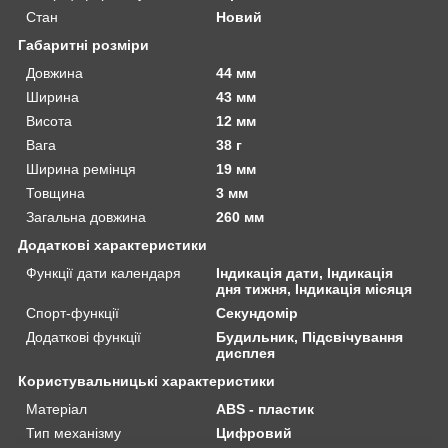
Стан
Новий
Габаритні розміри
Довжина
44 мм
Ширина
43 мм
Висота
12 мм
Вага
38 г
Ширина ремінця
19 мм
Товщина
3 мм
Загальна довжина
260 мм
Додаткові характеристики
Функції дати календаря
Індикація дати, Індикація
дня тижня, Індикація місяця
Спорт-функції
Секундомір
Додаткові функції
Будильник, Підсвічування
дисплея
Користувальницькі характеристики
Матеріал
ABS - пластик
Тип механізму
Цифровий