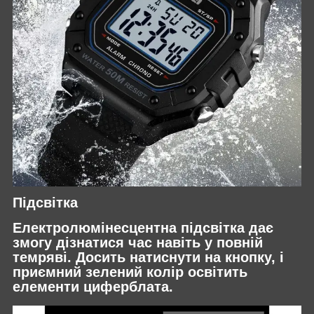
Підсвітка
Електролюмінесцентна підсвітка дає
змогу дізнатися час навіть у повній
темряві. Досить натиснути на кнопку, і
приємний зелений колір освітить
елементи циферблата.