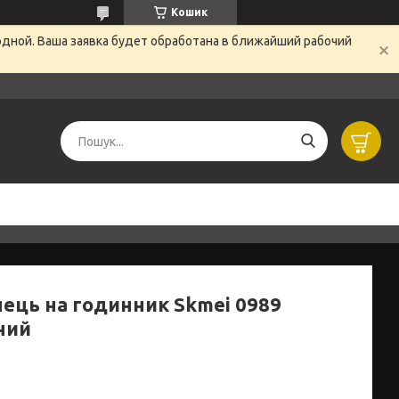
Кошик
одной. Ваша заявка будет обработана в ближайший рабочий
нець на годинник Skmei 0989
ний