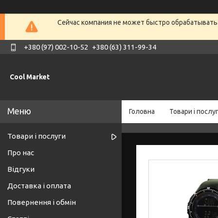
Сейчас компания не может быстро обрабатывать 
+380 (97) 002-10-52
+380 (63) 311-99-34
Cool Market
Головна
Товари і послу
Товари і послуги
Про нас
Відгуки
Доставка і оплата
Повернення і обмін