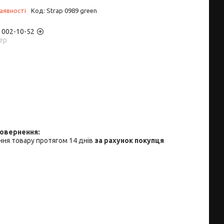
аявності
Код:
Strap 0989 green
) 002-10-52
ер
ня товару протягом 14 днів
за рахунок покупця