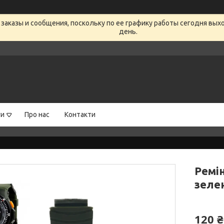
заказы и сообщения, поскольку по ее графику работы сегодня вых
день.
ги
Про нас
Контакти
Ремі
зеле
120 ₴