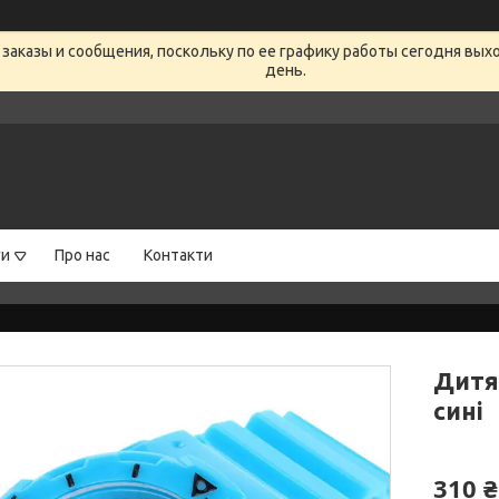
заказы и сообщения, поскольку по ее графику работы сегодня вых
день.
ги
Про нас
Контакти
Дитя
сині
310 ₴