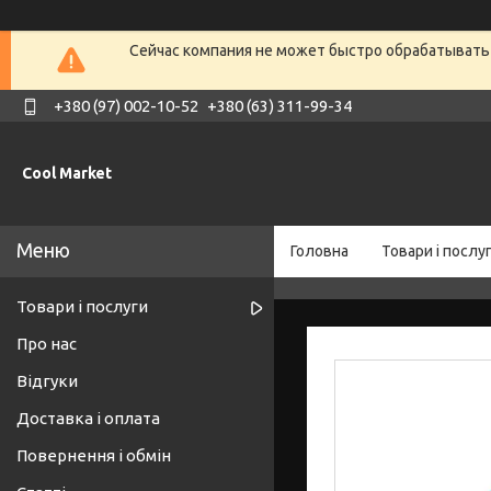
Сейчас компания не может быстро обрабатывать 
+380 (97) 002-10-52
+380 (63) 311-99-34
Cool Market
Головна
Товари і послу
Товари і послуги
Про нас
Відгуки
Доставка і оплата
Повернення і обмін