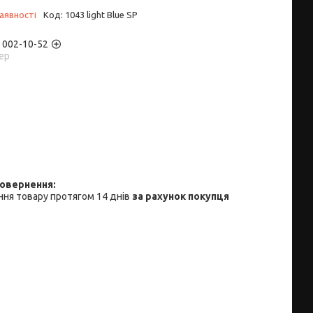
аявності
Код:
1043 light Blue SP
) 002-10-52
ер
ня товару протягом 14 днів
за рахунок покупця