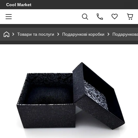
Cool Market
Товари та послуги
Подарункові коробки
Подарункова