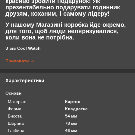
красиво зробити подарунок! Як
презентабельно подарувати годинник
друзям, коханим, і самому лідеру!
У нашому Магазині коробка йде окремо,
для того, щоб люди неляризувалися,
коли вона не потрібна.
З вів Cool Watch
Приховати
Характеристики
Основні
Матеріал
Картон
Форма
Квадратна
Висота
54 мм
Ширина
78 мм
Глибина
46 мм