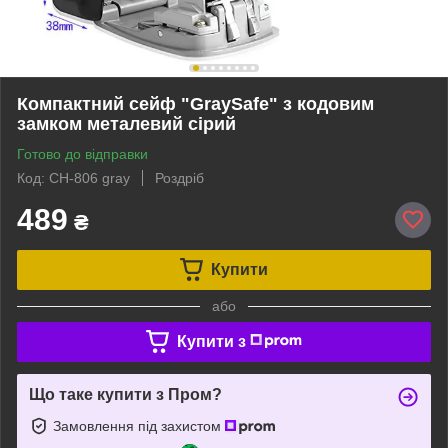
Компактний сейф "GraySafe" з кодовим
замком металевий сірий
Готово до відправки
Код: CH-806 gray
Роздріб
489
₴
Купити
або
Купити з
Що таке купити з Пром?
Замовлення під захистом