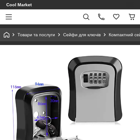
Cool Market
Товари та послуги
Сейфи для ключів
Компактний се