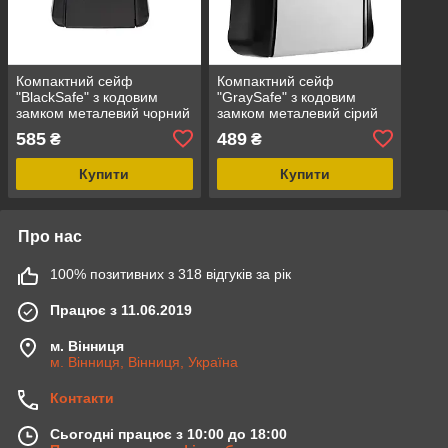
Компактний сейф
Компактний сейф
"BlackSafe" з кодовим
"GraySafe" з кодовим
замком металевий чорний
замком металевий сірий
585
489
₴
₴
Купити
Купити
Про нас
100% позитивних з 318 відгуків за рік
Працює з 11.06.2019
м. Вінниця
м. Вінниця, Вінниця, Україна
Контакти
Сьогодні працює з 10:00 до 18:00