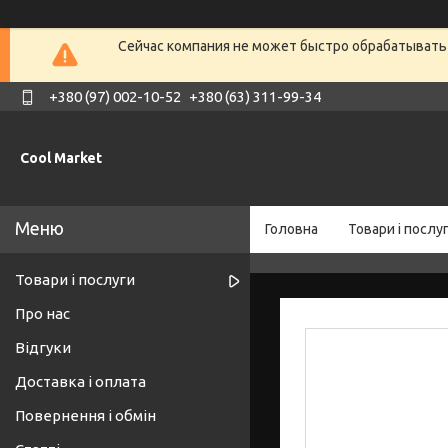
Сейчас компания не может быстро обрабатывать 
+380 (97) 002-10-52
+380 (63) 311-99-34
Cool Market
Головна
Товари і послу
Товари і послуги
Про нас
Відгуки
Доставка і оплата
Повернення і обмін