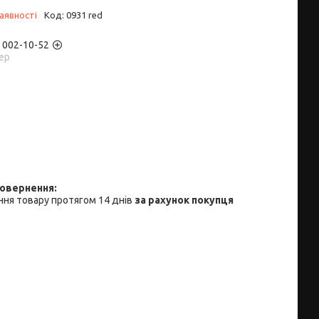
аявності
Код:
0931 red
) 002-10-52
ер
ня товару протягом 14 днів
за рахунок покупця