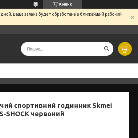
Кошик
одной. Ваша заявка будет обработана в ближайший рабочий
чий спортивний годинник Skmei
 S-SHOCK червоний