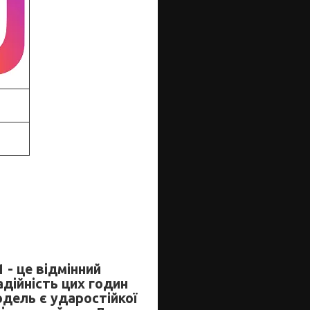
 - це відмінний
дійність цих годин
одель є ударостійкої