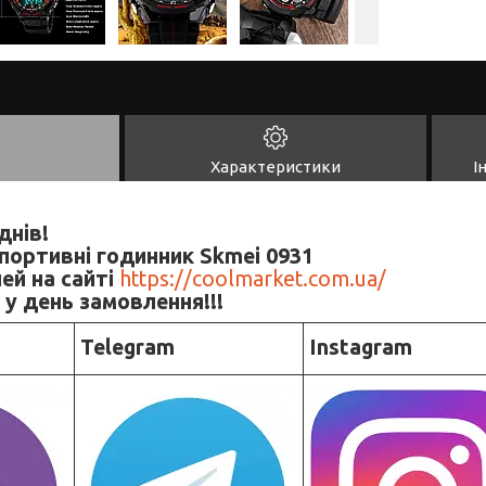
Характеристики
І
днів!
спортивні годинник Skmei 0931
ей на сайті
https://coolmarket.com.ua/
 у день замовлення!!!
Telegram
Instagram