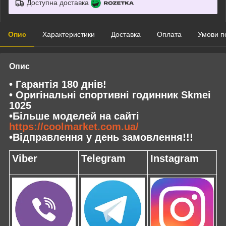
Доступна доставка
Опис
Характеристики
Доставка
Оплата
Умови п
Опис
• Гарантія 180 днів!
• Оригінальні спортивні годинник Skmei
1025
•Більше моделей на сайті
https://coolmarket.com.ua/
•Відправлення у день замовлення!!!
Viber
Telegram
Instagram