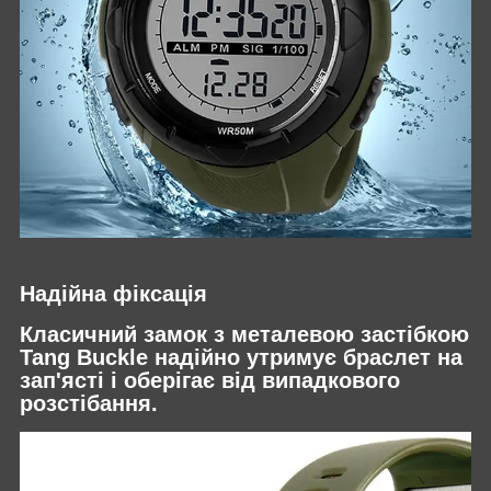
Надійна фіксація
Класичний замок з металевою застібкою
Tang Buckle надійно утримує браслет на
зап'ясті і оберігає від випадкового
розстібання.