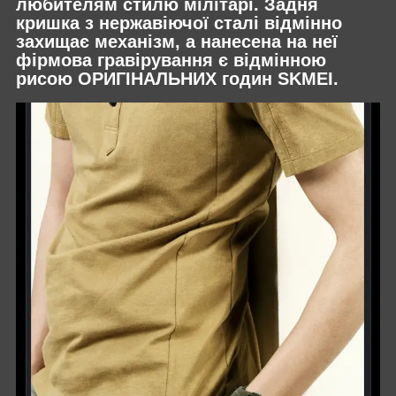
любителям стилю мілітарі. Задня
кришка з нержавіючої сталі відмінно
захищає механізм, а нанесена на неї
фірмова гравірування є відмінною
рисою ОРИГІНАЛЬНИХ годин SKMEI.