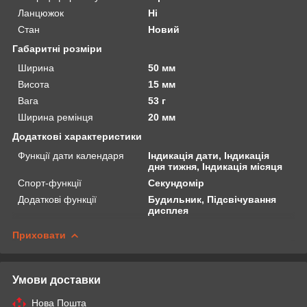
Ланцюжок
Ні
Стан
Новий
Габаритні розміри
Ширина
50 мм
Висота
15 мм
Вага
53 г
Ширина ремінця
20 мм
Додаткові характеристики
Функції дати календаря
Індикація дати, Індикація
дня тижня, Індикація місяця
Спорт-функції
Секундомір
Додаткові функції
Будильник, Підсвічування
дисплея
Приховати
Умови доставки
Нова Пошта