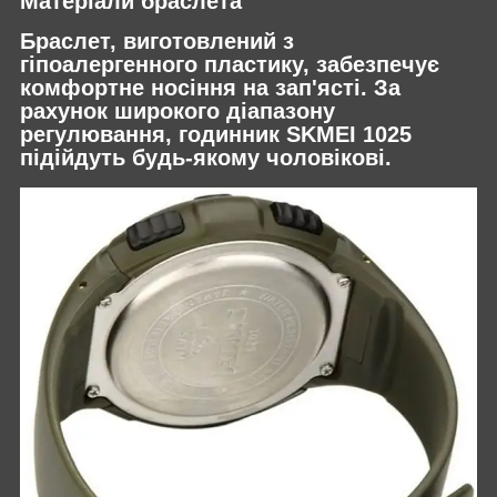
Матеріали браслета
Браслет, виготовлений з
гіпоалергенного пластику, забезпечує
комфортне носіння на зап'ясті. За
рахунок широкого діапазону
регулювання, годинник SKMEI 1025
підійдуть будь-якому чоловікові.