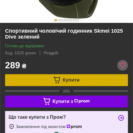
Спортивний чоловічий годинник Skmei 1025
Dive зелений
Готово до відправки
Код: 1025 green
Роздріб
289
₴
Купити
або
Купити з
Що таке купити з Пром?
Замовлення під захистом