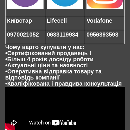
Київстар
Lifecell
Vodafone
0970021052
0633119934
0956393593
Чому варто купувати у нас:
•Сертифікований продавець !
•Більш 4 років досвіду роботи
•Актуальні ціни та наявності
•Оперативна відправка товару та
відповідь компанії
•Кваліфікована і правдива консультація