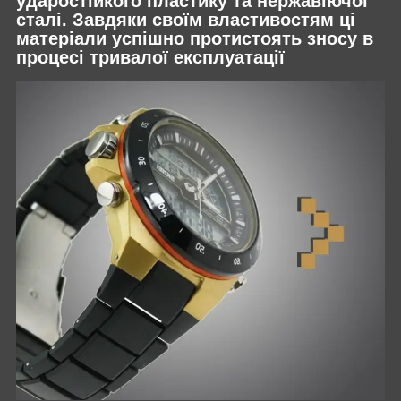
ударостійкого пластику та нержавіючої
сталі. Завдяки своїм властивостям ці
матеріали успішно протистоять зносу в
процесі тривалої експлуатації