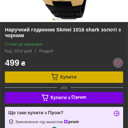
Наручний годинник Skmei 1016 shark золоті з
чорним
Готово до відправки
Код: 1016 gold
Роздріб
499
₴
Купити
або
Купити з
Що таке купити з Пром?
Замовлення під захистом