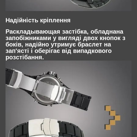
Надійність кріплення
Раскладывающая застібка, обладнана
запобіжниками у вигляді двох кнопок з
боків, надійно утримує браслет на
зап'ясті і оберігає від випадкового
розстібання.