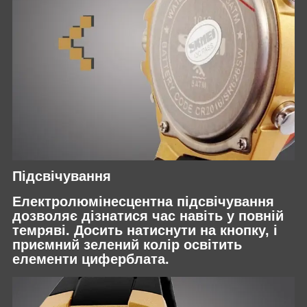
Підсвічування
Електролюмінесцентна підсвічування
дозволяє дізнатися час навіть у повній
темряві. Досить натиснути на кнопку, і
приємний зелений колір освітить
елементи циферблата.