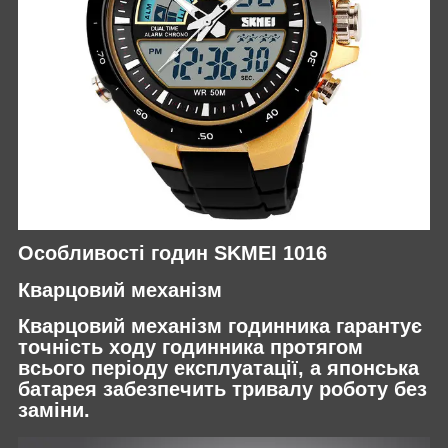
Особливості годин SKMEI 1016
Кварцовий механізм
Кварцовий механізм годинника гарантує
точність ходу годинника протягом
всього періоду експлуатації, а японська
батарея забезпечить тривалу роботу без
заміни.