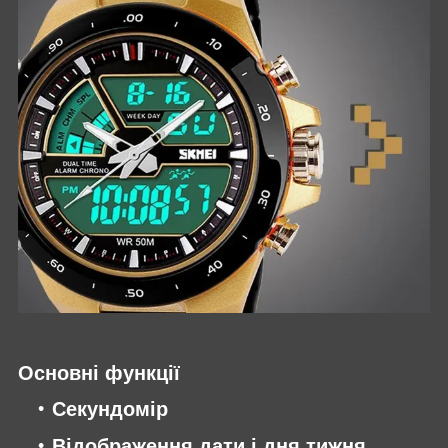
Основні функції
Секундомір
Відображення дати і дня тижня