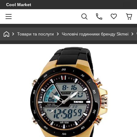
Cool Market
Товари та послуги
Чоловічі годинники бренду Skmei