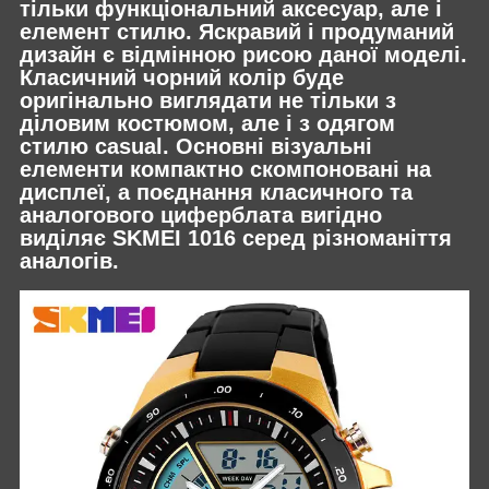
тільки функціональний аксесуар, але і
елемент стилю. Яскравий і продуманий
дизайн є відмінною рисою даної моделі.
Класичний чорний колір буде
оригінально виглядати не тільки з
діловим костюмом, але і з одягом
стилю casual. Основні візуальні
елементи компактно скомпоновані на
дисплеї, а поєднання класичного та
аналогового циферблата вигідно
виділяє SKMEI 1016 серед різноманіття
аналогів.