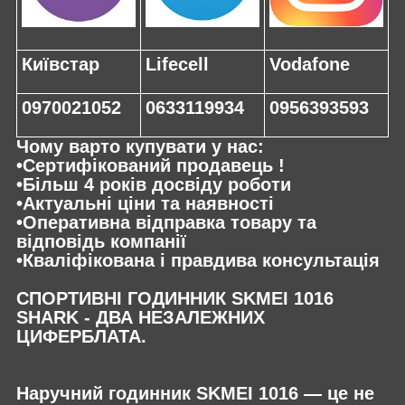
Київстар
Lifecell
Vodafone
0970021052
0633119934
0956393593
Чому варто купувати у нас:
•Сертифікований продавець !
•Більш 4 років досвіду роботи
•Актуальні ціни та наявності
•Оперативна відправка товару та
відповідь компанії
•Кваліфікована і правдива консультація
СПОРТИВНІ ГОДИННИК SKMEI 1016
SHARK - ДВА НЕЗАЛЕЖНИХ
ЦИФЕРБЛАТА.
Наручний годинник SKMEI 1016 — це не