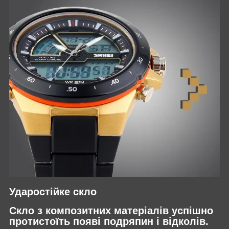
Ударостійке скло
Скло з композитних матеріалів успішно
протистоїть появі подряпин і відколів.