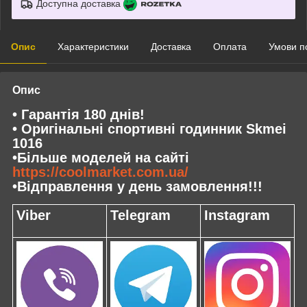
Доступна доставка
Опис
Характеристики
Доставка
Оплата
Умови п
Опис
• Гарантія 180 днів!
• Оригінальні спортивні годинник Skmei
1016
•Більше моделей на сайті
https://coolmarket.com.ua/
•Відправлення у день замовлення!!!
Viber
Telegram
Instagram