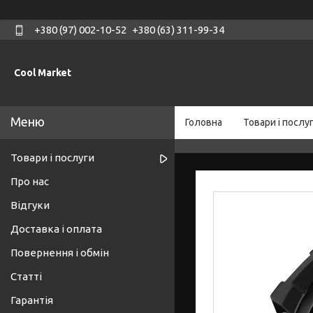
+380 (97) 002-10-52
+380 (63) 311-99-34
Cool Market
Головна
Товари і послу
Товари і послуги
Про нас
Відгуки
Доставка і оплата
Повернення і обмін
Статті
Гарантія