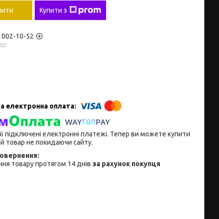
пити
Купити з
) 002-10-52
ер
ії підключені електронні платежі. Тепер ви можете купити
й товар не покидаючи сайту.
ня товару протягом 14 днів
за рахунок покупця