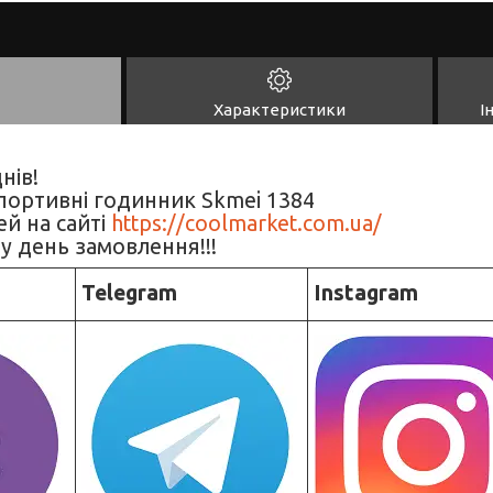
Характеристики
І
нів!
спортивні годинник Skmei 1384
й на сайті
https://coolmarket.com.ua/
у день замовлення!!!
Telegram
Instagram