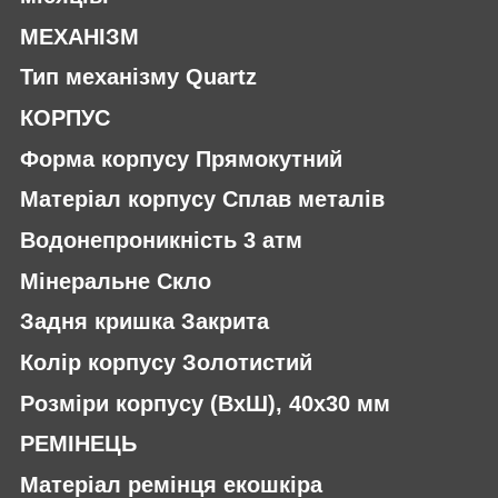
МЕХАНІЗМ
Тип механізму Quartz
КОРПУС
Форма корпусу Прямокутний
Матеріал корпусу Сплав металів
Водонепроникність 3 атм
Мінеральне Скло
Задня кришка Закрита
Колір корпусу Золотистий
Розміри корпусу (ВхШ), 40х30 мм
РЕМІНЕЦЬ
Матеріал ремінця екошкіра