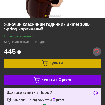
Жіночий класичний годинник Skmei 1085
Spring коричневий
Готово до відправки
Код: 1085 brown
Роздріб
445
₴
Купити
або
Купити з
Що таке купити з Пром?
Замовлення під захистом