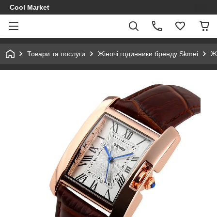
Cool Market
Товари та послуги
Жіночі годинники бренду Skmei
Ж