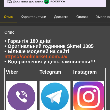
Доступна доставка
Опис
Характеристики
Доставка
Оплата
Умови п
Опис
• Гарантія 180 днів!
• Оригінальний годинник Skmei 1085
• Більше моделей на сайті
https://coolmarket.com.ua/
• Відправлення у день замовлення!!!
Viber
Telegram
Instagram