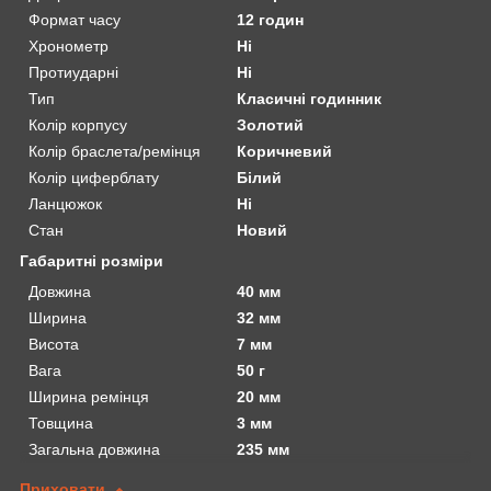
Формат часу
12 годин
Хронометр
Ні
Протиударні
Ні
Тип
Класичні годинник
Колір корпусу
Золотий
Колір браслета/ремінця
Коричневий
Колір циферблату
Білий
Ланцюжок
Ні
Стан
Новий
Габаритні розміри
Довжина
40 мм
Ширина
32 мм
Висота
7 мм
Вага
50 г
Ширина ремінця
20 мм
Товщина
3 мм
Загальна довжина
235 мм
Приховати