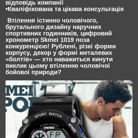
відповідь компанії
•Кваліфікована та цікава консультація
Втілення істинно чоловічого,
брутального дизайну наручних
спортивних годинників, цифровий
хронометр Skmei 1019 поза
конкуренцією! Рублені, різкі форми
корпусу, декор у формі металевих
«болтів» — хто наважиться кинути
виклик цьому втіленню чоловічої
бойової природи?