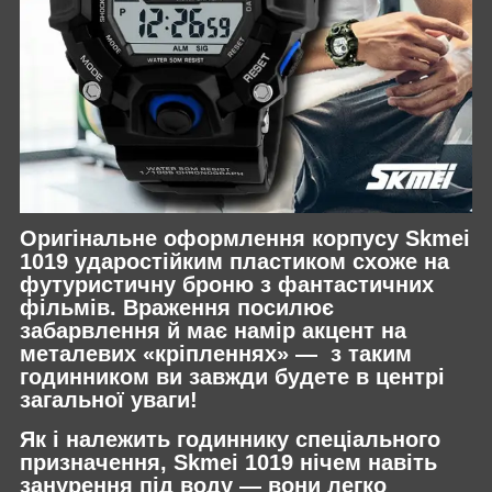
Оригінальне оформлення корпусу Skmei
1019 ударостійким пластиком схоже на
футуристичну броню з фантастичних
фільмів. Враження посилює
забарвлення й має намір акцент на
металевих «кріпленнях» — з таким
годинником ви завжди будете в центрі
загальної уваги!
Як і належить годиннику спеціального
призначення, Skmei 1019 нічем навіть
занурення під воду — вони легко