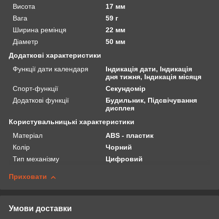
Висота
17 мм
Вага
59 г
Ширина ремінця
22 мм
Діаметр
50 мм
Додаткові характеристики
Функції дати календаря
Індикація дати, Індикація
дня тижня, Індикація місяця
Спорт-функції
Секундомір
Додаткові функції
Будильник, Підсвічування
дисплея
Користувальницькі характеристики
Матеріал
ABS - пластик
Колір
Чорний
Тип механізму
Цифровий
Приховати
Умови доставки