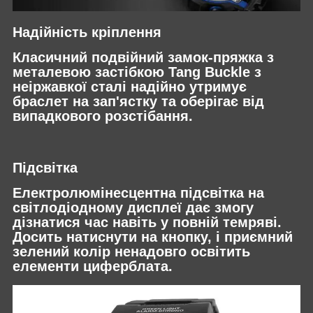
Надійність кріплення
Класичний подвійний замок-пряжка з
металевою застібкою Tang Buckle з
неіржавкої сталі надійно утримує
браслет на зап'ястку та оберігає від
випадкового розстібання.
Підсвітка
Електролюмінесцентна підсвітка на
світлодіодному дисплеї дає змогу
дізнатися час навіть у повній темряві.
Досить натиснути на кнопку, і приємний
зелений колір ненадовго освітить
елементи циферблата.