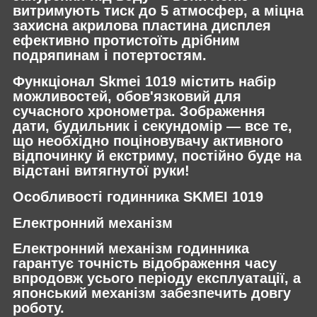
витримують тиск до 5 атмосфер, а міцна
захисна акрилова пластина дисплея
ефективно протистоїть дрібним
подряпинам і потертостям.
Функціонал Skmei 1019 містить набір
можливостей, обов'язковий для
сучасного хронометра. Зображення
дати, будильник і секундомір — все те,
що необхідно поціновувачу активного
відпочинку й екстриму, постійно буде на
відстані витягнутої руки!
Особливості годинника SKMEI 1019
Електронний механізм
Електронний механізм годинника
гарантує точність відображення часу
впродовж усього періоду експлуатації, а
японський механізм забезпечить довгу
роботу.