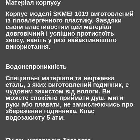
Матеріал корпусу
Корпус моделі SKMEI 1019 виготовлений
із гіпоалергенного пластику. Завдяки
своїм властивостям цей матеріал
довговічний і успішно протистоїть
зносу, навіть у разі найактивнішого
використання.
Водонепроникність
Спеціальні матеріали та неіржавка
сталь, з яких виготовлений годинник, є
чудовим захистом від вологи. Ви
можете спокійно приймати душ, мити
руки або плавати, не замислюючись про
збереження годинника. Клас
водозахисту 5 атм.