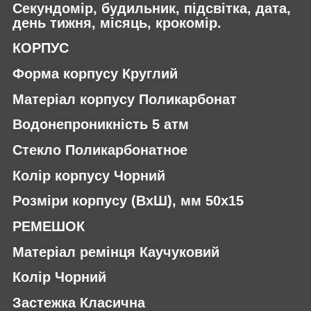
Секундомір, будильник, підсвітка, дата,
день тижня, місяць, крокомір.
КОРПУС
Форма корпусу Круглий
Матеріал корпусу Поликарбонат
Водонепроникність 5 атм
Стекло Поликарбонатное
Колір корпусу Чорний
Розміри корпусу (ВхШ), мм 50х15
РЕМЕШОК
Матеріал ремінця Каучуковий
Колір Чорний
Застежка Класична