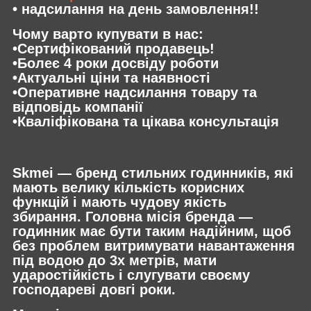
• надсилання на день замовлення!!
Чому варто купувати в нас:
•Сертифікований продавець!
•Болеє 4 роки досвіду роботи
•Актуальні ціни та наявності
•Оперативне надсилання товару та
відповідь компанії
•Кваліфікована та цікава консультація
Skmei — бренд стильних годинників, які
мають велику кількість корисних
функцій і мають чудову якість
збирання. Головна місія бренда —
годинник має бути таким надійним, щоб
без проблем витримувати навантаження
під водою до 3х метрів, мати
ударостійкість і слугувати своєму
господареві довгі роки.