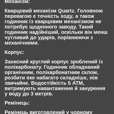
Механізм:
Кварцовий механізм Quartz. Головною
перевагою є точність ходу, а також
годинник із кварцовим механізмом не
потребує щоденного заводу. Такий
годинник надійніший, оскільки він менш
чутливий до ударів, порівнюючи з
механічними.
Корпус:
Захисний круглий корпус зроблений із
полікарбонату. Годинник обладнаний
органічним, полікарбонатним склом,
розбити яке набагато складніше, ніж
звичайне. Водостійкість 5 АТМ,
витримують навантаження й занурення
у воду до 3 метрів.
Ремінець:
Ремінець виготовлений у чорному