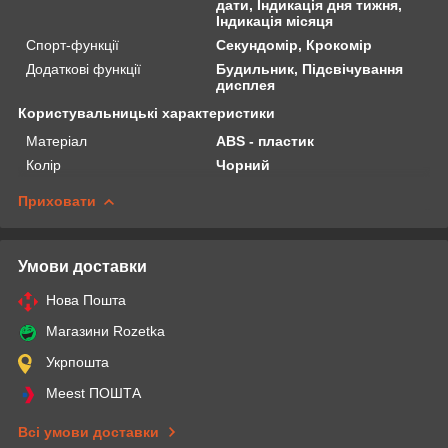
дати, Індикація дня тижня,
Індикація місяця
Спорт-функції
Секундомір, Крокомір
Додаткові функції
Будильник, Підсвічування
дисплея
Користувальницькі характеристики
Матеріал
ABS - пластик
Колір
Чорний
Приховати
Умови доставки
Нова Пошта
Магазини Rozetka
Укрпошта
Meest ПОШТА
Всі умови доставки