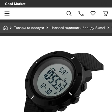
Cool Market
Товари та послуги
Чоловічі годинники бренду Skmei