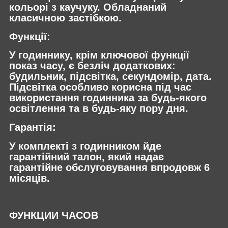
кольорі з каучуку. Обладнаний
класичною застібкою.
Функції:
У годиннику, крім ключової функції
показ часу, є безліч додаткових:
будильник, підсвітка, секундомір, дата.
Підсвітка особливо корисна під час
використання годинника за будь-якого
освітлення та в будь-яку пору дня.
Гарантія:
У комплекті з годинником йде
гарантійний талон, який надає
гарантійне обслуговування впродовж 6
місяців.
ФУНКЦИИ ЧАСОВ