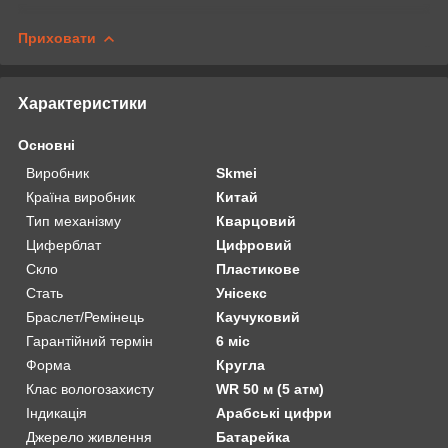
Приховати
Характеристики
Основні
Виробник
Skmei
Країна виробник
Китай
Тип механізму
Кварцовий
Циферблат
Цифровий
Скло
Пластикове
Стать
Унісекс
Браслет/Ремінець
Каучуковий
Гарантійний термін
6 міс
Форма
Кругла
Клас вологозахисту
WR 50 м (5 атм)
Індикація
Арабські цифри
Джерело живлення
Батарейка